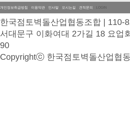
개인정보취급방침
이용약관
인사말
오시는길
견적문의
LOGIN
한국점토벽돌산업협동조합 | 110-82-
서대문구 이화여대 2가길 18 요업회관 202호
90
Copyrightⓒ 한국점토벽돌산업협동조합. 