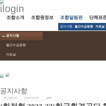
조합소개
조합원정보
조합알림판
단체표
공지사항
월간수급동향
자료실
공지사항
월간수급동향
자료실
공지사항
최고관리자
23-02-15 11:47
4,271