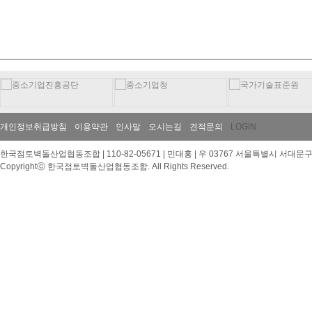
개인정보취급방침
이용약관
인사말
오시는길
견적문의
LOGIN
한국점토벽돌산업협동조합 | 110-82-05671 | 민대홍 | 우 03767 서울특별시 서대문구 이화여대
Copyrightⓒ 한국점토벽돌산업협동조합. All Rights Reserved.